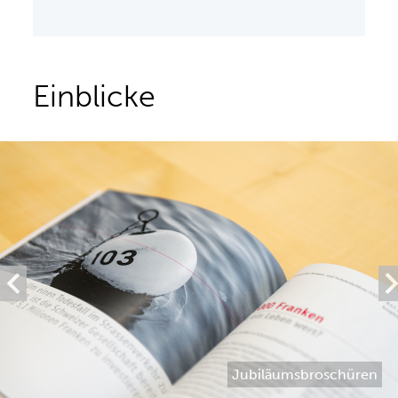
Einblicke
Jubiläumsbroschüren