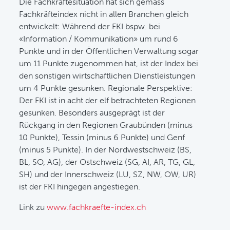
Die Fachkräftesituation hat sich gemäss
Fachkräfteindex nicht in allen Branchen gleich
entwickelt: Während der FKI bspw. bei
«Information / Kommunikation» um rund 6
Punkte und in der Öffentlichen Verwaltung sogar
um 11 Punkte zugenommen hat, ist der Index bei
den sonstigen wirtschaftlichen Dienstleistungen
um 4 Punkte gesunken. Regionale Perspektive:
Der FKI ist in acht der elf betrachteten Regionen
gesunken. Besonders ausgeprägt ist der
Rückgang in den Regionen Graubünden (minus
10 Punkte), Tessin (minus 6 Punkte) und Genf
(minus 5 Punkte). In der Nordwestschweiz (BS,
BL, SO, AG), der Ostschweiz (SG, AI, AR, TG, GL,
SH) und der Innerschweiz (LU, SZ, NW, OW, UR)
ist der FKI hingegen angestiegen.
Link zu
www.fachkraefte-index.ch