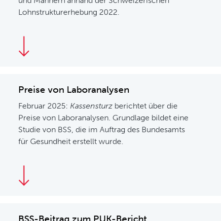
und Männern anhand der Schweizerischen
Lohnstrukturerhebung 2022.
Preise von Laboranalysen
Februar 2025:
Kassensturz
berichtet über die
Preise von Laboranalysen. Grundlage bildet eine
Studie von BSS, die im Auftrag des Bundesamts
für Gesundheit erstellt wurde.
BSS-Beitrag zum PUK-Bericht