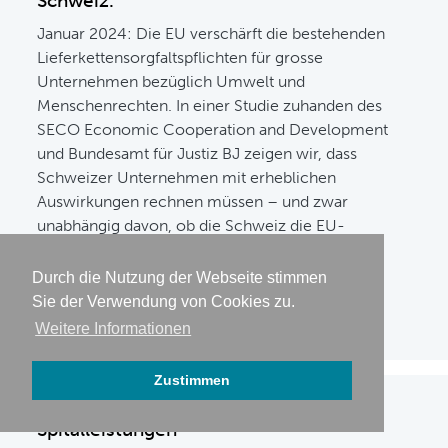
Schweiz.
Januar 2024: Die EU verschärft die bestehenden
Lieferkettensorgfaltspflichten für grosse
Unternehmen bezüglich Umwelt und
Menschenrechten. In einer Studie zuhanden des
SECO Economic Cooperation and Development
und Bundesamt für Justiz BJ zeigen wir, dass
Schweizer Unternehmen mit erheblichen
Auswirkungen rechnen müssen – und zwar
unabhängig davon, ob die Schweiz die EU-
Regeln übernimmt oder nicht.
Durch die Nutzung der Webseite stimmen
Sie der Verwendung von Cookies zu.
Weitere Informationen
Zustimmen
Kostenentwicklung bei stationären
Spitalleistungen