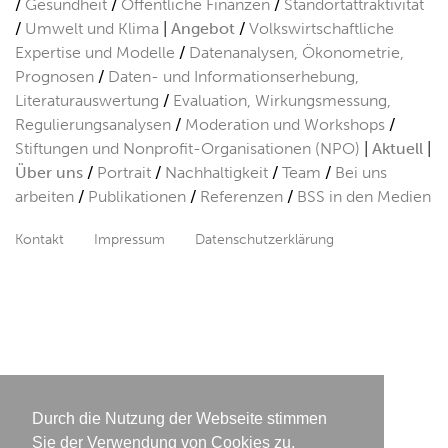
Gesundheit
Öffentliche Finanzen
Standortattraktivität
Umwelt und Klima
Angebot
Volkswirtschaftliche
Expertise und Modelle
Datenanalysen, Ökonometrie,
Prognosen
Daten- und Informationserhebung,
Literaturauswertung
Evaluation, Wirkungsmessung,
Regulierungsanalysen
Moderation und Workshops
Stiftungen und Nonprofit-Organisationen (NPO)
Aktuell
Über uns
Portrait
Nachhaltigkeit
Team
Bei uns
arbeiten
Publikationen
Referenzen
BSS in den Medien
Kontakt
Impressum
Datenschutzerklärung
Durch die Nutzung der Webseite stimmen
Sie der Verwendung von Cookies zu.