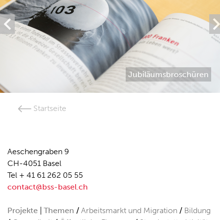
Jubiläumsbroschüren
Startseite
Aeschengraben 9
CH-4051 Basel
Tel + 41 61 262 05 55
contact@bss-basel.ch
Projekte
Themen
Arbeitsmarkt und Migration
Bildung